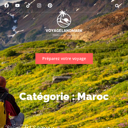
Préparez votre voyage
Catégorie : Maroc