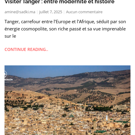
Visiter Tanger : entre modernité et histoire
amine@sadki.ma
juillet 7, 2025
Aucun commentaire
Tanger, carrefour entre l’Europe et l’Afrique, séduit par son
énergie cosmopolite, son riche passé et sa vue imprenable
sur le
CONTINUE READING..