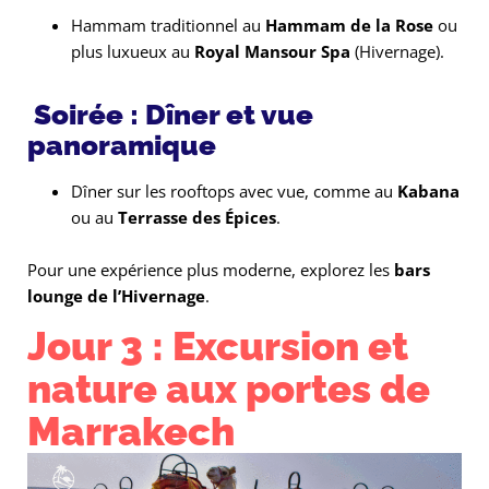
Hammam traditionnel au
Hammam de la Rose
ou
plus luxueux au
Royal Mansour Spa
(Hivernage).
Soirée : Dîner et vue
panoramique
Dîner sur les rooftops avec vue, comme au
Kabana
ou au
Terrasse des Épices
.
Pour une expérience plus moderne, explorez les
bars
lounge de l’Hivernage
.
Jour 3 : Excursion et
nature aux portes de
Marrakech