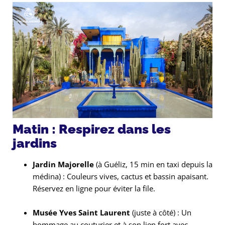
Matin : Respirez dans les
jardins
Jardin Majorelle
(à Guéliz, 15 min en taxi depuis la
médina) : Couleurs vives, cactus et bassin apaisant.
Réservez en ligne pour éviter la file.
Musée Yves Saint Laurent
(juste à côté) : Un
hommage au couturier et à son lien fort avec